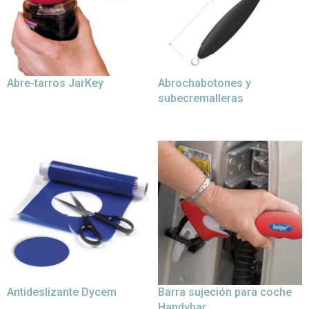
Abre-tarros JarKey
Abrochabotones y
subecremalleras
Antideslizante Dycem
Barra sujeción para coche
Handybar