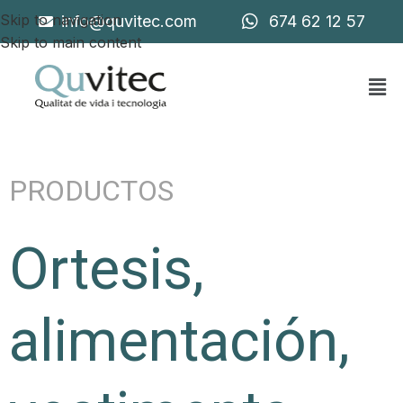
Skip to navigation
info@quvitec.com
674 62 12 57
Skip to main content
PRODUCTOS
Ortesis,
alimentación,