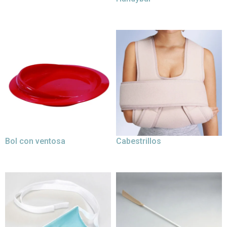
Bol con ventosa
Cabestrillos