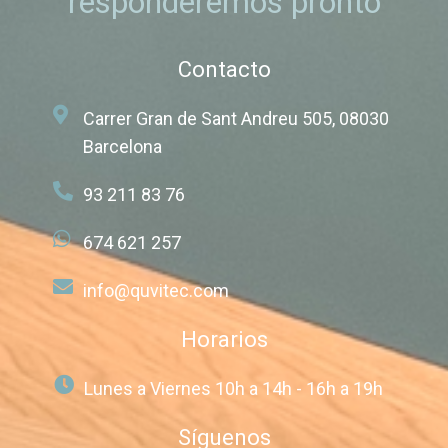
responderemos pronto
Contacto
Carrer Gran de Sant Andreu 505, 08030
Barcelona
93 211 83 76
674 621 257
info@quvitec.com
Horarios
Lunes a Viernes 10h a 14h - 16h a 19h
Síguenos