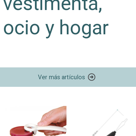
vestimenta,
ocio y hogar
Ver más artículos