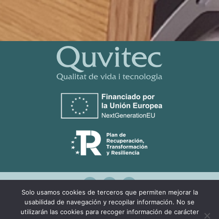
Solo usamos cookies de terceros que permiten mejorar la
usabilidad de navegación y recopilar información. No se
Design by:
Agencia Marketing Online
utilizarán las cookies para recoger información de carácter
Ingenium.Marketing