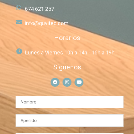
674 621 257
info@quvitec.com
Horarios
Lunes a Viernes 10h a 14h - 16h a 19h
Síguenos