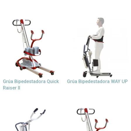
Grúa Bipedestadora Quick
Grúa Bipedestadora WAY UP
Raiser II