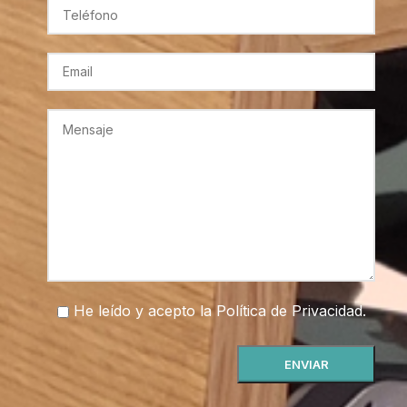
He leído y acepto la
Política de Privacidad
.