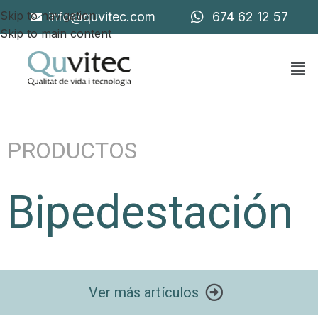
Skip to navigation
info@quvitec.com
674 62 12 57
Skip to main content
PRODUCTOS
Bipedestación
Ver más artículos