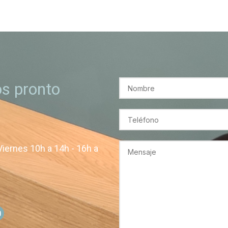
s pronto
Viernes 10h a 14h - 16h a