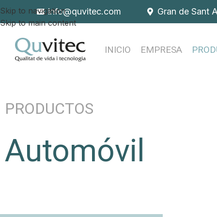
Skip to navigation
info@quvitec.com
Gran de Sant 
Skip to main content
INICIO
EMPRESA
PROD
PRODUCTOS
Automóvil