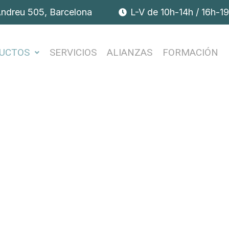
Andreu 505, Barcelona
L-V de 10h-14h / 16h-1
UCTOS
SERVICIOS
ALIANZAS
FORMACIÓN