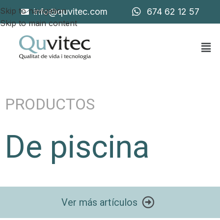
Skip to navigation
info@quvitec.com
674 62 12 57
Skip to main content
PRODUCTOS
De piscina
Ver más artículos