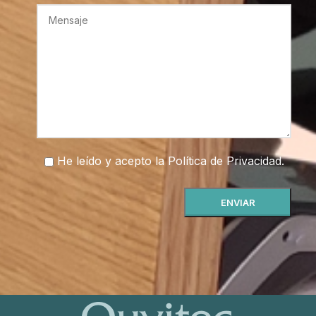
He leído y acepto la
Política de Privacidad
.