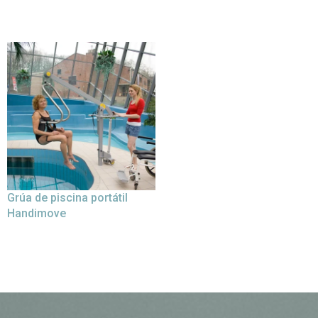
Grúa de piscina portátil
Handimove