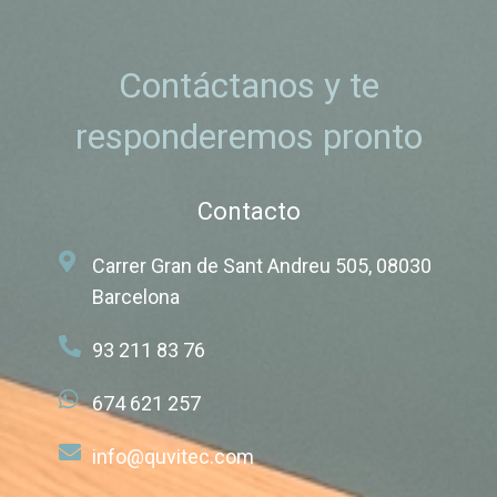
Contáctanos y te
responderemos pronto
Contacto
Carrer Gran de Sant Andreu 505, 08030
Barcelona
93 211 83 76
674 621 257
info@quvitec.com