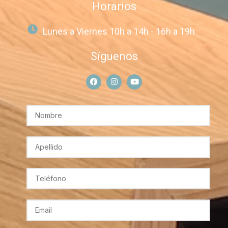
Horarios
Lunes a Viernes 10h a 14h - 16h a 19h
Síguenos