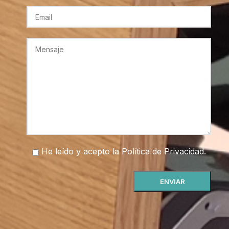
He leído y acepto la
Política de Privacidad
.