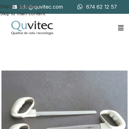
Skip to navigation
info@quvitec.com
674 62 12 57
Skip to main content