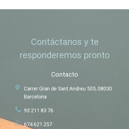
Contáctanos y te
responderemos pronto
Contacto
Carrer Gran de Sant Andreu 505, 08030
Barcelona
93 211 83 76
674 621 257