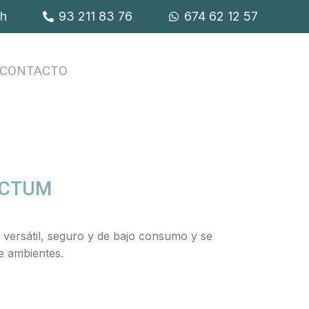
9h
93 211 83 76
674 62 12 57
CONTACTO
VECTUM
o versátil, seguro y de bajo consumo y se
e ambientes.