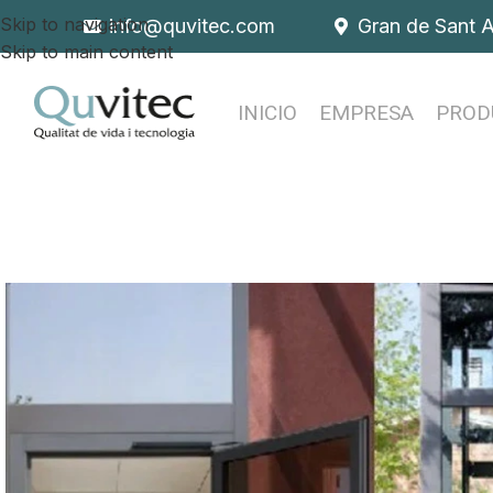
Skip to navigation
info@quvitec.com
Gran de Sant 
Skip to main content
INICIO
EMPRESA
PROD