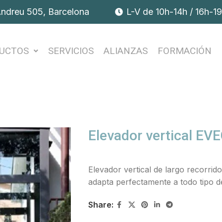
Andreu 505, Barcelona
L-V de 10h-14h / 16h-1
UCTOS
SERVICIOS
ALIANZAS
FORMACIÓN
Elevador vertical E
Elevador vertical de largo recorrid
adapta perfectamente a todo tipo d
Share: