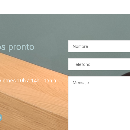
s pronto
Viernes 10h a 14h - 16h a