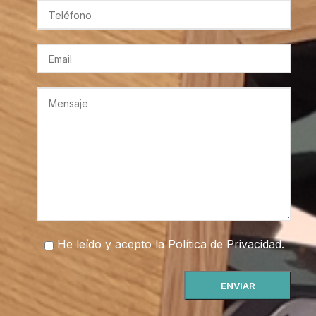
He leído y acepto la
Política de Privacidad
.