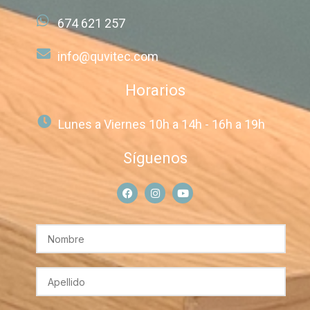
674 621 257
info@quvitec.com
Horarios
Lunes a Viernes 10h a 14h - 16h a 19h
Síguenos