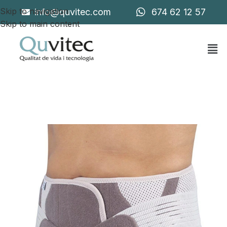
Skip to navigation
info@quvitec.com
674 62 12 57
Skip to main content