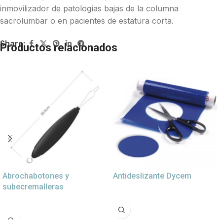
inmovilizador de patologías bajas de la columna
sacrolumbar o en pacientes de estatura corta.
Share:
Productos relacionados
Abrochabotones y
Antideslizante Dycem
subecremalleras