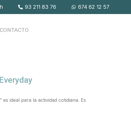
9h
93 211 83 76
674 62 12 57
CONTACTO
 Everyday
es ideal para la actividad cotidiana. Es