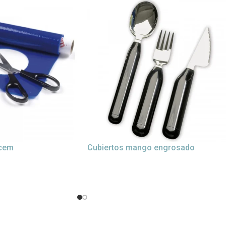
ycem
Cubiertos mango engrosado