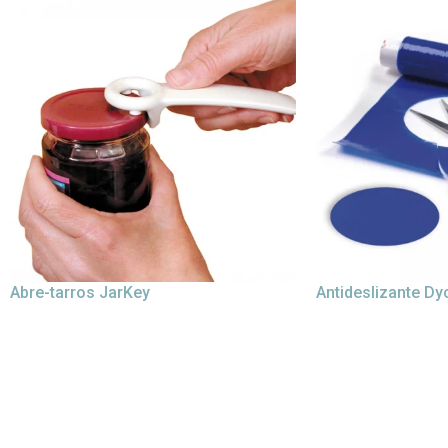
Abre-tarros JarKey
Antideslizante D