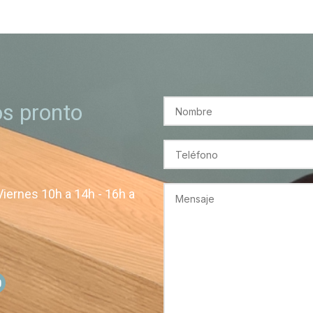
s pronto
Viernes 10h a 14h - 16h a