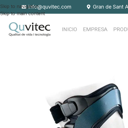
Skip to navigation
info@quvitec.com
Gran de Sant 
Skip to main content
INICIO
EMPRESA
PROD