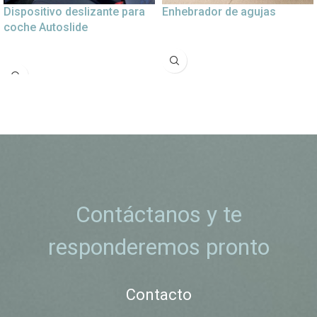
Dispositivo deslizante para
Enhebrador de agujas
coche Autoslide
Contáctanos y te
responderemos pronto
Contacto