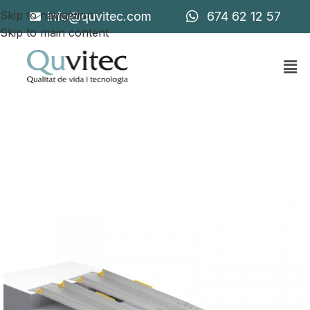
Skip to navigation
info@quvitec.com
674 62 12 57
Skip to main content