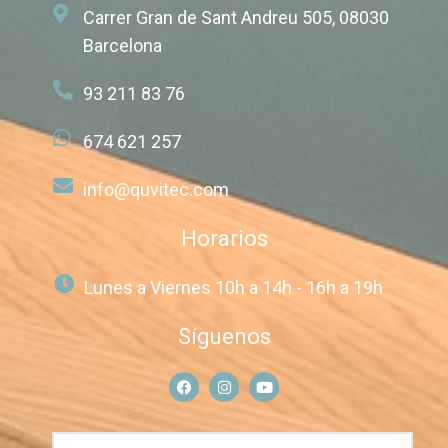
Carrer Gran de Sant Andreu 505, 08030
Barcelona
93 211 83 76
674 621 257
info@quvitec.com
Horarios
Lunes a Viernes 10h a 14h - 16h a 19h
Síguenos