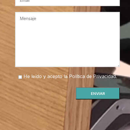
He leído y acepto la
Política de Privacidad
.