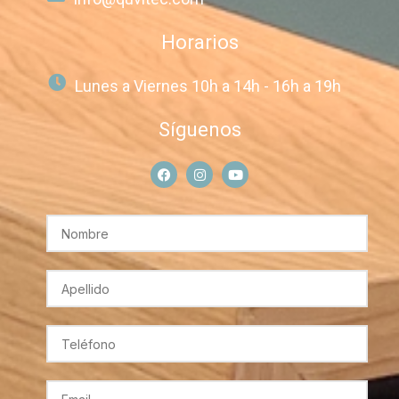
Horarios
Lunes a Viernes 10h a 14h - 16h a 19h
Síguenos