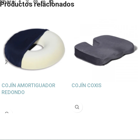
Share:
Productos relacionados
COJÍN AMORTIGUADOR
COJÍN COXIS
REDONDO