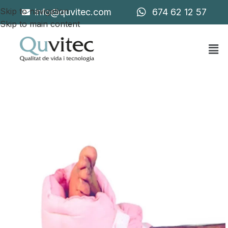
Skip to navigation
info@quvitec.com
674 62 12 57
Skip to main content