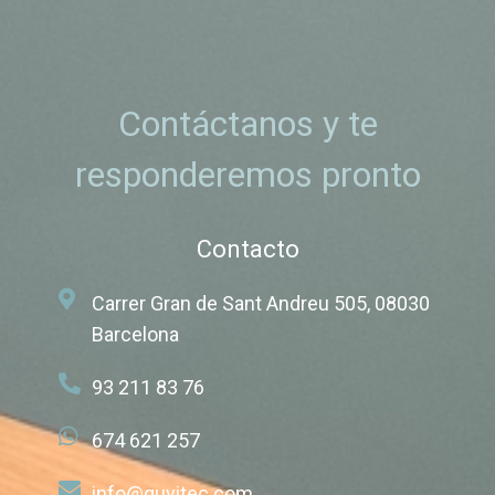
Contáctanos y te
responderemos pronto
Contacto
Carrer Gran de Sant Andreu 505, 08030
Barcelona
93 211 83 76
674 621 257
info@quvitec.com