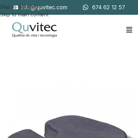
Skip to navigation
info@quvitec.com
674 62 12 57
Skip to main content