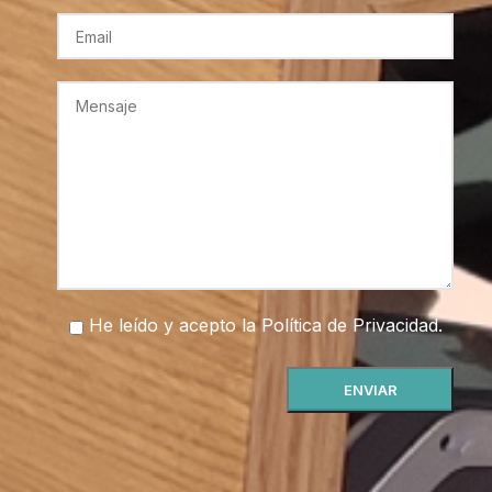
He leído y acepto la
Política de Privacidad
.