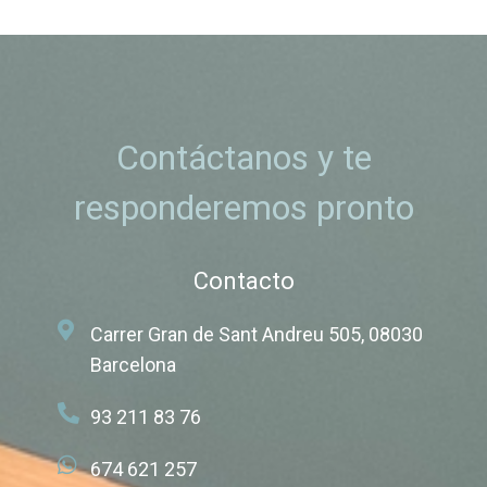
Contáctanos y te
responderemos pronto
Contacto
Carrer Gran de Sant Andreu 505, 08030
Barcelona
93 211 83 76
674 621 257