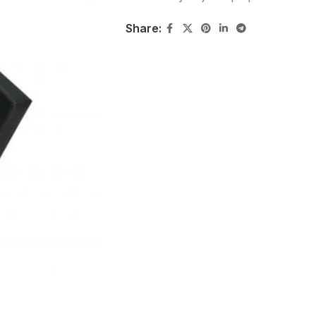
Share: