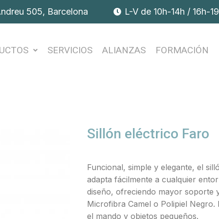
Andreu 505, Barcelona
L-V de 10h-14h / 16h-1
UCTOS
SERVICIOS
ALIANZAS
FORMACIÓN
Sillón eléctrico Faro
Funcional, simple y elegante, el si
adapta fácilmente a cualquier ento
diseño, ofreciendo mayor soporte y
Microfibra Camel o Polipiel Negro. 
el mando y objetos pequeños.