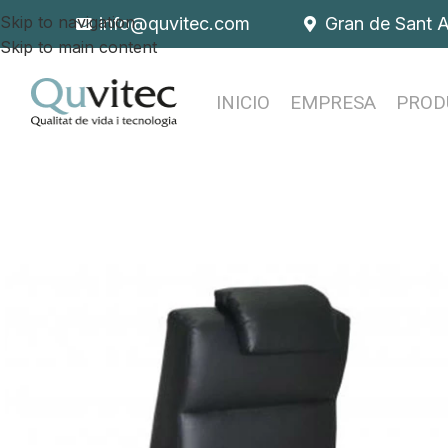
Skip to navigation
info@quvitec.com
Gran de Sant 
Skip to main content
INICIO
EMPRESA
PROD