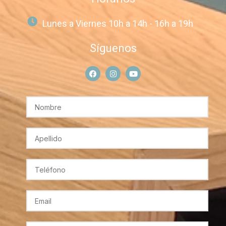
Lunes a Viernes 10h a 14h - 16h a 19h
Síguenos