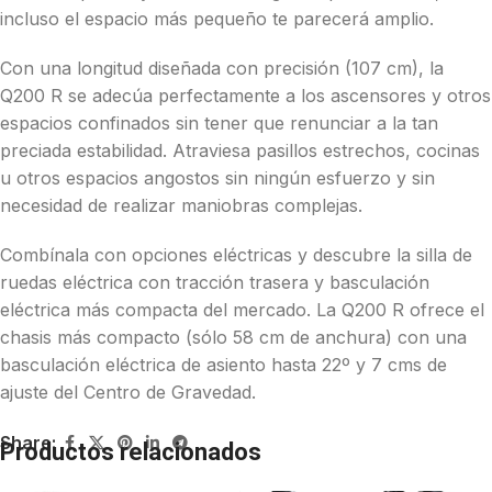
incluso el espacio más pequeño te parecerá amplio.
Con una longitud diseñada con precisión (107 cm), la
Q200 R se adecúa perfectamente a los ascensores y otros
espacios confinados sin tener que renunciar a la tan
preciada estabilidad. Atraviesa pasillos estrechos, cocinas
u otros espacios angostos sin ningún esfuerzo y sin
necesidad de realizar maniobras complejas.
Combínala con opciones eléctricas y descubre la silla de
ruedas eléctrica con tracción trasera y basculación
eléctrica más compacta del mercado. La Q200 R ofrece el
chasis más compacto (sólo 58 cm de anchura) con una
basculación eléctrica de asiento hasta 22º y 7 cms de
ajuste del Centro de Gravedad.
Share:
Productos relacionados