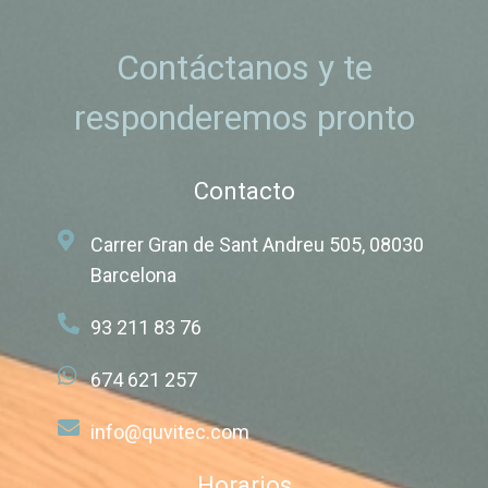
Contáctanos y te
responderemos pronto
Contacto
Carrer Gran de Sant Andreu 505, 08030
Barcelona
93 211 83 76
674 621 257
info@quvitec.com
Horarios