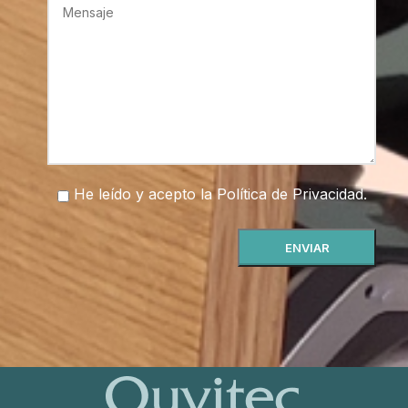
He leído y acepto la
Política de Privacidad
.