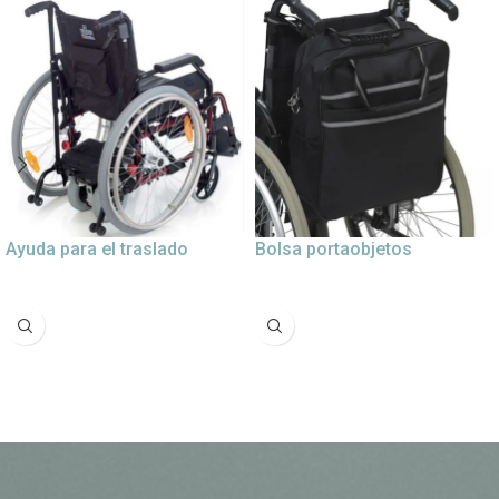
Ayuda para el traslado
Bolsa portaobjetos