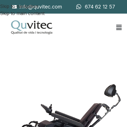
Skip to navigation
info@quvitec.com
674 62 12 57
Skip to main content