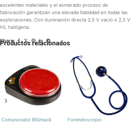
excelentes materiales y el esmerado proceso de
fabricación garantizan una elevada fiabilidad en todas las
exploraciones. Con iluminación directa 2,5 V vacío o 2,5 V
HL halógena.
Share:
Productos relacionados
Comunicador BIGmack
Fonendoscopio