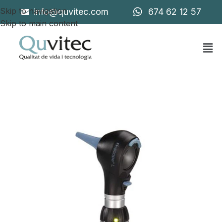
Skip to navigation
info@quvitec.com
674 62 12 57
Skip to main content