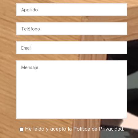
He leído y acepto la
Política de Privacidad
.