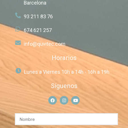
Barcelona
93 211 83 76
674 621 257
info@quvitec.com
Horarios
Lunes a Viernes 10h a 14h - 16h a 19h
Síguenos