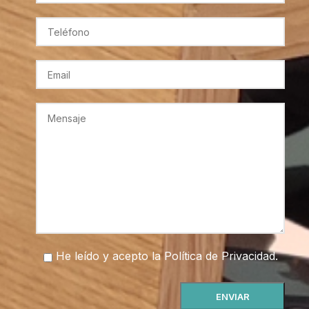
He leído y acepto la
Política de Privacidad
.