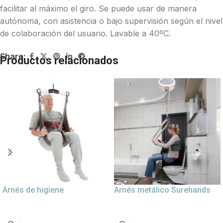
facilitar al máximo el giro. Se puede usar de manera
autónoma, con asistencia o bajo supervisión según el nivel
de colaboración del usuario. Lavable a 40ºC.
Share:
Productos relacionados
Arnés de higiene
Arnés metálico Surehands