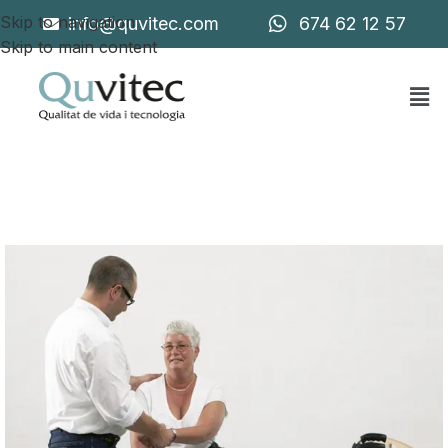
Skip to navigation
info@quvitec.com
674 62 12 57
Skip to main content