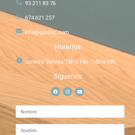
93 211 83 76
674 621 257
info@quvitec.com
Horarios
Lunes a Viernes 10h a 14h - 16h a 19h
Síguenos