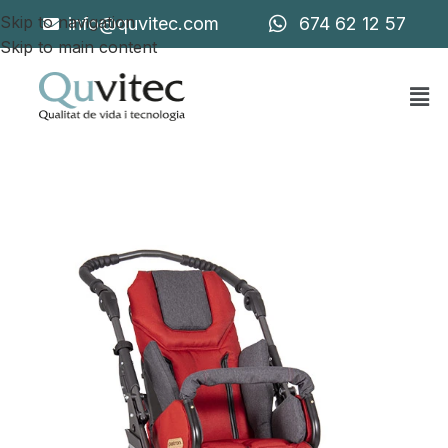
Skip to navigation
info@quvitec.com
674 62 12 57
Skip to main content