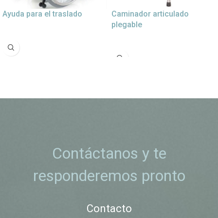
Ayuda para el traslado
Caminador articulado
plegable
Contáctanos y te
responderemos pronto
Contacto