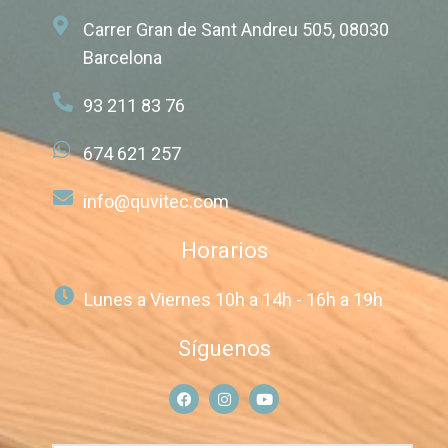
Carrer Gran de Sant Andreu 505, 08030
Barcelona
93 211 83 76
674 621 257
info@quvitec.com
Horarios
Lunes a Viernes 10h a 14h - 16h a 19h
Síguenos