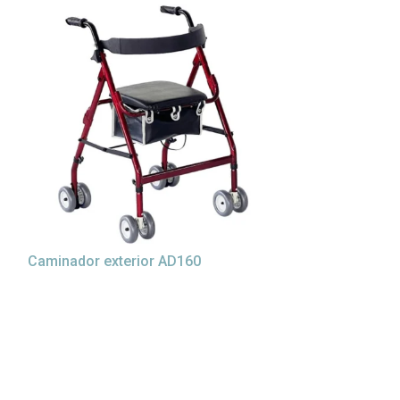
Caminador exterior AD160
Caminador roll