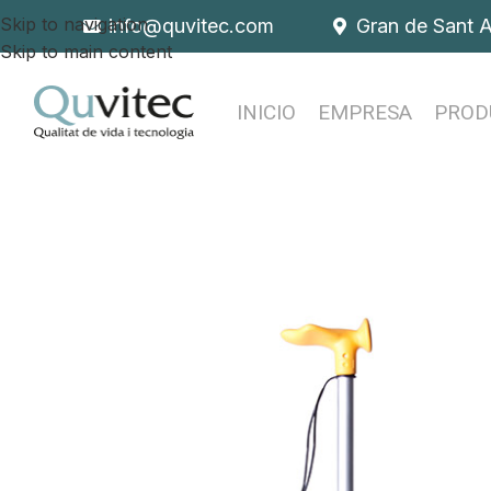
Skip to navigation
info@quvitec.com
Gran de Sant 
Skip to main content
INICIO
EMPRESA
PROD