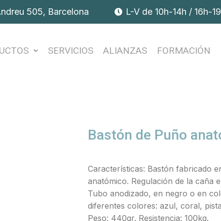
Andreu 505, Barcelona
L-V de 10h-14h / 16h-1
UCTOS
SERVICIOS
ALIANZAS
FORMACIÓN
Bastón de Puño anat
Características: Bastón fabricado 
anatómico. Regulación de la caña e
Tubo anodizado, en negro o en co
diferentes colores: azul, coral, pis
Peso: 440gr. Resistencia: 100kg.