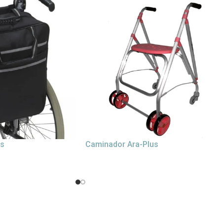
os
Caminador Ara-Plus