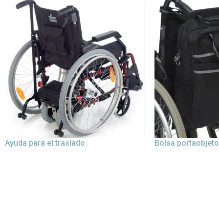
Ayuda para el traslado
Bolsa portaobjet