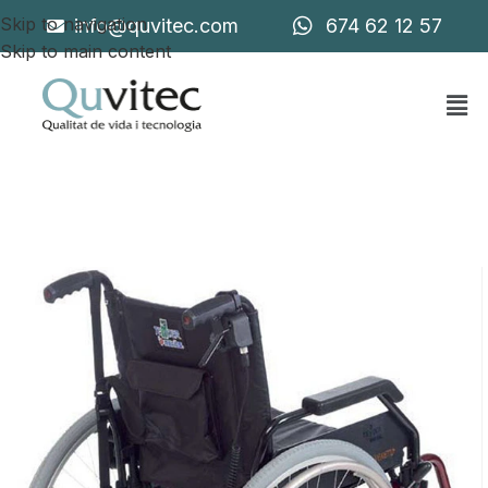
Skip to navigation
info@quvitec.com
674 62 12 57
Skip to main content