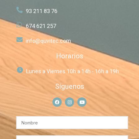
93 211 83 76
674 621 257
info@quvitec.com
Horarios
Lunes a Viernes 10h a 14h - 16h a 19h
Síguenos