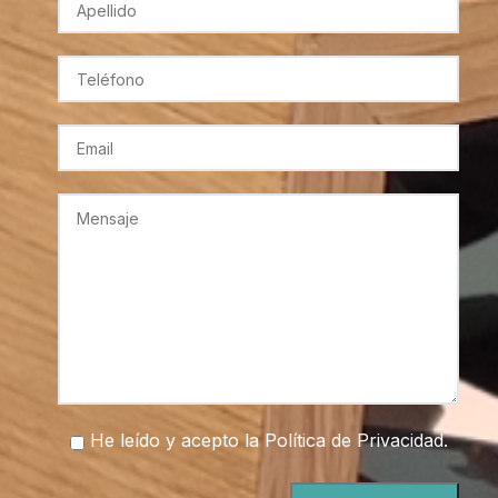
He leído y acepto la
Política de Privacidad
.