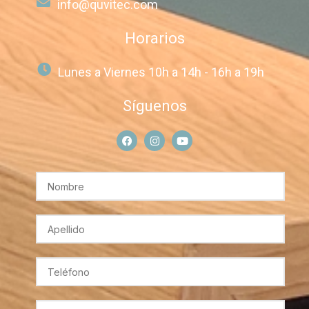
info@quvitec.com
Horarios
Lunes a Viernes 10h a 14h - 16h a 19h
Síguenos