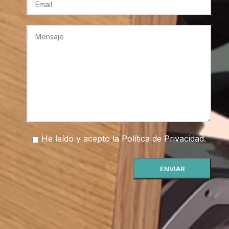
He leído y acepto la
Política de Privacidad
.