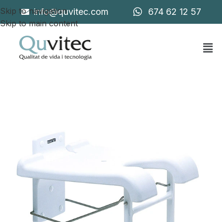
Skip to navigation
info@quvitec.com
674 62 12 57
Skip to main content