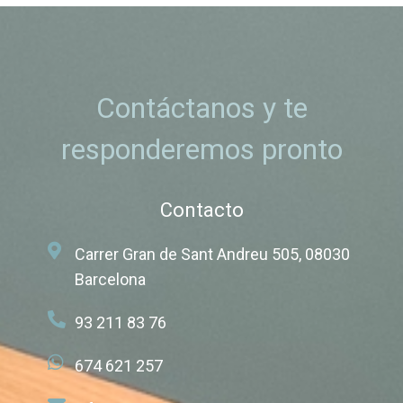
Contáctanos y te
responderemos pronto
Contacto
Carrer Gran de Sant Andreu 505, 08030
Barcelona
93 211 83 76
674 621 257