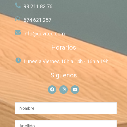
93 211 83 76
674 621 257
info@quvitec.com
Horarios
Lunes a Viernes 10h a 14h - 16h a 19h
Síguenos