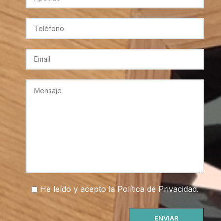
He leído y acepto la
Política de Privacidad
.