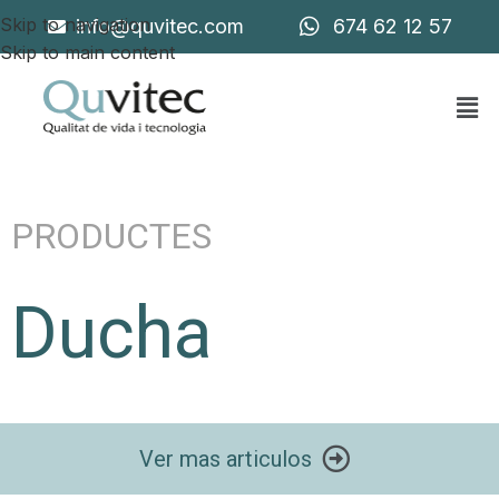
Skip to navigation
info@quvitec.com
674 62 12 57
Skip to main content
PRODUCTES
Ducha
Ver mas articulos